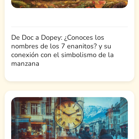
De Doc a Dopey: ¿Conoces los
nombres de los 7 enanitos? y su
conexión con el simbolismo de la
manzana