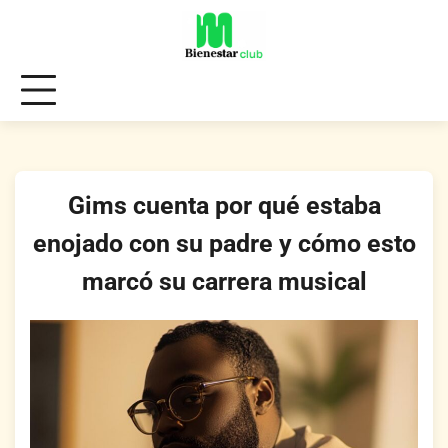
Skip
to
content
Gims cuenta por qué estaba
enojado con su padre y cómo esto
marcó su carrera musical