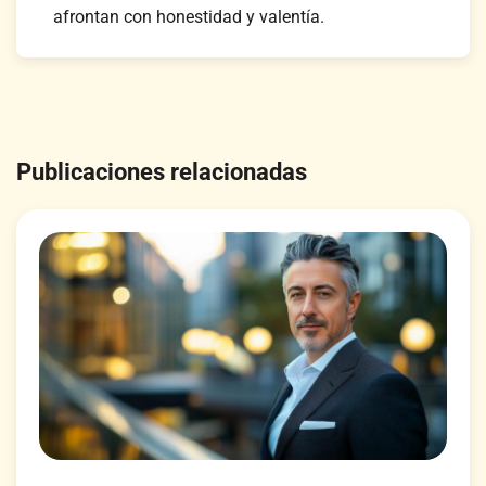
afrontan con honestidad y valentía.
Navigation
de
Publicaciones relacionadas
l’article